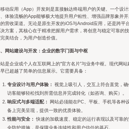
而移动应用（App）开发则是直接触达终端用户的关键。一个设计
良、体验流畅的App能够极大地提升用户粘性、增强品牌形象并开
的营收渠道。无论是原生开发的iOS与Android应用，还是跨平
解决方案，其核心在于精准把握用户需求，将创意与稳定可靠的
术完美结合，为用户创造价值。
二、网站建设与开发：企业的数字门面与中枢
网站是企业或个人在互联网上的“官方名片”与业务中枢。现代网站
设早已超越了简单的信息展示。它需要具备：
专业设计与用户体验：
视觉上吸引人，交互上符合直觉，确
访客能够轻松找到所需信息并完成转化（如咨询、购买）。
响应式与多端适配：
网站必须能在PC、平板、手机等各种
备上完美呈现，提供一致的优质体验。
性能与安全：
快速的加载速度、稳定的运行表现以及可靠的
全防护措施，是保障业务连续性和用户信任的基石。