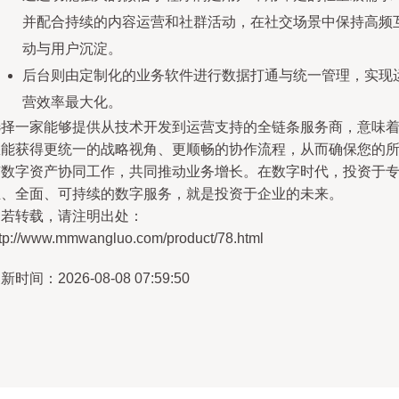
并配合持续的内容运营和社群活动，在社交场景中保持高频
动与用户沉淀。
后台则由定制化的业务软件进行数据打通与统一管理，实现
营效率最大化。
选择一家能够提供从技术开发到运营支持的全链条服务商，意味
您能获得更统一的战略视角、更顺畅的协作流程，从而确保您的
有数字资产协同工作，共同推动业务增长。在数字时代，投资于
业、全面、可持续的数字服务，就是投资于企业的未来。
如若转载，请注明出处：
ttp://www.mmwangluo.com/product/78.html
新时间：2026-08-08 07:59:50