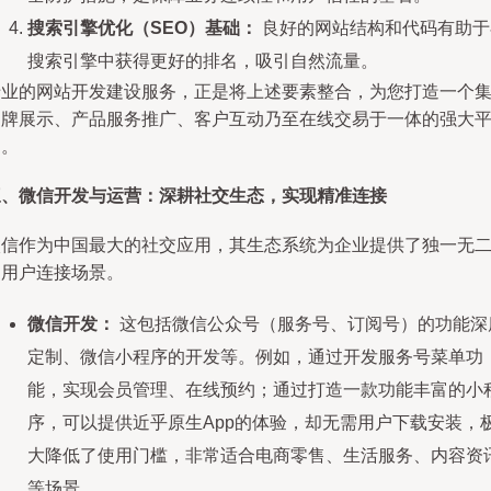
搜索引擎优化（SEO）基础：
良好的网站结构和代码有助于
搜索引擎中获得更好的排名，吸引自然流量。
专业的网站开发建设服务，正是将上述要素整合，为您打造一个
品牌展示、产品服务推广、客户互动乃至在线交易于一体的强大
台。
三、微信开发与运营：深耕社交生态，实现精准连接
微信作为中国最大的社交应用，其生态系统为企业提供了独一无
的用户连接场景。
微信开发：
这包括微信公众号（服务号、订阅号）的功能深
定制、微信小程序的开发等。例如，通过开发服务号菜单功
能，实现会员管理、在线预约；通过打造一款功能丰富的小
序，可以提供近乎原生App的体验，却无需用户下载安装，
大降低了使用门槛，非常适合电商零售、生活服务、内容资
等场景。