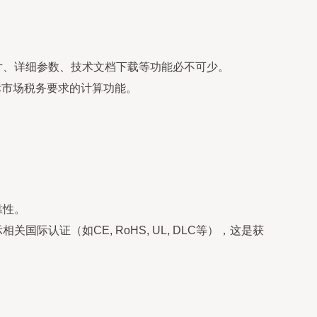
片、详细参数、技术文档下载等功能必不可少。
目标市场税务要求的计算功能。
。
靠性。
认证（如CE, RoHS, UL, DLC等），这是获