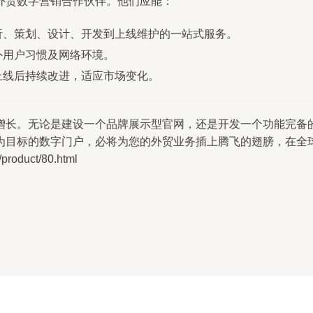
外贸数字营销合作伙伴。他们应能：
析、策划、设计、开发到上线维护的一站式服务。
外用户习惯及网络环境。
上线后持续改进，适应市场变化。
增长。无论是建设一个品牌展示型官网，还是开发一个功能完备的
为目标的数字门户，必将为您的外贸业务插上腾飞的翅膀，在全
duct/80.html