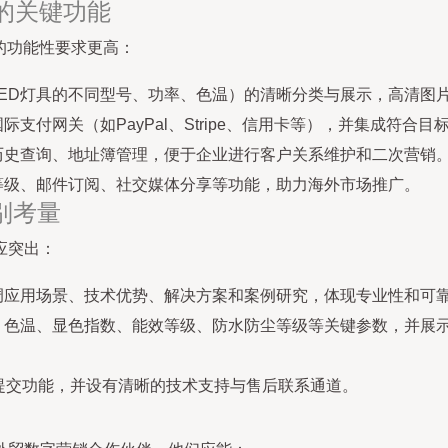
的关键功能
的功能性要求更高：
ED灯具的不同型号、功率、色温）的清晰分类与展示，高清图
支付网关（如PayPal、Stripe、信用卡等），并集成符合
历史查询、地址簿管理，便于企业进行客户关系维护和二次营销
等级、邮件订阅、社交媒体分享等功能，助力海外市场推广。
别考量
应突出：
调应用场景、技术优势、解决方案和案例研究，体现专业性和可
温、显色指数、能效等级、防水防尘等级等关键参数，并展示相关国际
提交功能，并设有清晰的技术支持与售后联系通道。