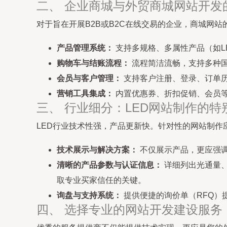
二、 企业商城与外贸商城网站开发
对于旨在开展B2B或B2C在线交易的企业，商城网站
产品管理系统：
支持多规格、多属性产品（如L
购物车与结账流程：
流程简洁流畅，支持多种国际
会员与客户管理：
支持客户注册、登录、订单
营销工具集成：
内置优惠券、折扣促销、会员
三、 行业细分：LED网站制作的特
LED行业技术性强，产品更新快。针对性的网站制作
技术展示与解决方案：
不仅展示产品，更应强
清晰的产品参数与认证信息：
详细列出光通量、色
取专业买家信任的关键。
询盘与支持系统：
提供便捷的询价单（RFQ）
四、 选择专业的网站开发建设服务