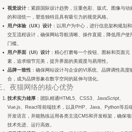
视觉设计
：紧跟国际设计趋势，注重色彩、版式、图像与动
的和谐统一，塑造独特且具有吸引力的视觉风格。
用户体验（UX）设计
：以用户为中心，进行信息架构规划和
交互流程设计，确保网站导航清晰、操作直观，降低用户使
门槛。
用户界面（UI）设计
：精心打磨每一个按钮、图标和页面元
素，追求细节完美，提升界面的美观度与易用性。
品牌一致性
：确保网站设计与企业的VI系统、品牌调性高度
合，成为品牌形象在数字空间的延伸与强化。
三、夜猫网络的核心优势
技术实力雄厚
：团队精通HTML5、CSS3、JavaScript、
Vue.js、React等前端技术，以及PHP、Java、Python等后
开发语言，并能熟练运用各类主流CMS和开发框架，确保项
技术先进、运行高效。