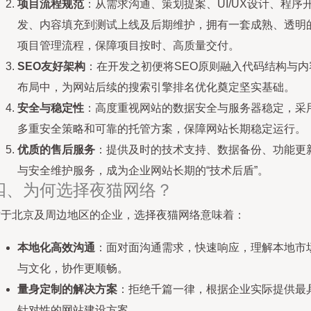
项目流程规范
：从需求沟通、策划提案、UI/UX设计、程序
发、内容填充到测试上线及后期维护，拥有一套成熟、透明
项目管理流程，保障项目按时、高质量交付。
SEO友好架构
：在开发之初便将SEO原则融入代码结构与内
布局中，为网站后续的搜索引擎排名优化奠定坚实基础。
安全与稳定性
：高度重视网站的数据安全与服务器稳定，采
多重安全策略和可靠的托管方案，保障网站长期稳定运行。
优质的售后服务
：提供及时的技术支持、数据备份、功能更
与安全维护服务，成为企业网站长期的“技术后盾”。
四、为何选择夜猫网络？
对于北京及周边地区的企业，选择夜猫网络意味着：
本地化高效沟通
：面对面沟通需求，快速响应，理解本地市
与文化，协作更顺畅。
量身定制的解决方案
：拒绝千篇一律，根据企业实际提供最
针对性的网站建设方案。