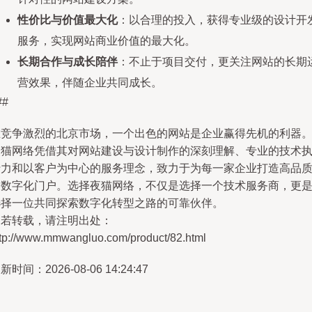
性价比与价值最大化
：以合理的投入，获得专业级的设计开
服务，实现网站商业价值的最大化。
长期合作与成长陪伴
：不止于项目交付，更关注网站的长期
营效果，伴随企业共同成长。
##
在竞争激烈的北京市场，一个出色的网站是企业赢得先机的利器
夜猫网络凭借其对网站建设与设计制作的深刻理解、专业的技术
行力和以客户为中心的服务理念，致力于为每一家企业打造高品
的数字化门户。选择夜猫网络，不仅是选择一个技术服务商，更
选择一位共同探索数字化转型之路的可靠伙伴。
如若转载，请注明出处：
ttp://www.mmwangluo.com/product/82.html
新时间：2026-08-06 14:24:47