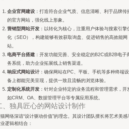
企业官网建设
：打造符合企业气质、信息清晰、利于品牌传
的官方网站，强化线上形象。
营销型网站开发
：以转化为核心，注重用户体验与搜索引擎
化（SEO），构建能够有效获取询盘、促进销售的高效能网
站。
电商平台搭建
：开发功能完善、安全稳定的B2C或B2B电子
务系统，助力企业拓展线上销售渠道。
响应式网站设计
：确保网站在PC、平板、手机等多种终端设
备上都能完美呈现，提供一致且流畅的浏览体验。
定制化系统开发
：针对企业特定的业务流程和管理需求，开
如CRM、OA、数据管理平台等专属应用系统。
二、独具匠心的网站设计制作
夜猫网络深谙“设计驱动价值”的理念。其设计团队擅长将艺术美感
商业逻辑相结合：