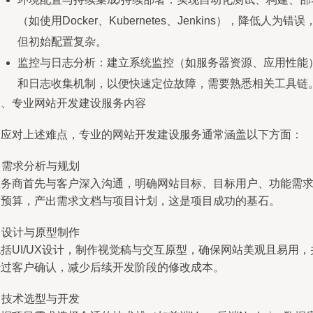
（如使用Docker、Kubernetes、Jenkins），降低人为错误
但初始配置复杂。
监控与日志分析：建立系统监控（如服务器资源、应用性能
和日志收集机制，以便快速定位故障，需要熟悉相关工具链
二、专业网站开发建设服务内容
为应对上述难点，专业的网站开发建设服务通常涵盖以下方面：
. 需求分析与规划
服务商首先与客户深入沟通，明确网站目标、目标用户、功能需
及预算，产出需求文档与项目计划，这是项目成功的基石。
. 设计与原型制作
括UI/UX设计，制作视觉稿与交互原型，确保网站美观且易用，
经过客户确认，减少后续开发阶段的修改成本。
. 技术选型与开发