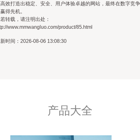
而高效打造出稳定、安全、用户体验卓越的网站，最终在数字竞
中赢得先机。
如若转载，请注明出处：
ttp://www.mmwangluo.com/product/85.html
新时间：2026-08-06 13:08:30
产品大全