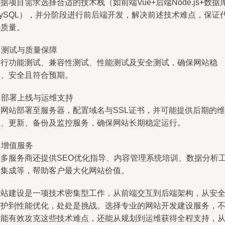
据项目需求选择合适的技术栈（如前端Vue+后端Node.js+数据
MySQL），并分阶段进行前后端开发，解决前述技术难点，保证
码质量。
. 测试与质量保障
进行功能测试、兼容性测试、性能测试及安全测试，确保网站稳
定、安全且符合预期。
. 部署上线与运维支持
将网站部署至服务器，配置域名与SSL证书，并可能提供后期的维
护、更新、备份及监控服务，确保网站长期稳定运行。
. 增值服务
许多服务商还提供SEO优化指导、内容管理系统培训、数据分析
具集成等，帮助客户最大化网站价值。
网站建设是一项技术密集型工作，从前端交互到后端架构，从安
防护到性能优化，处处是挑战。选择专业的网站开发建设服务，
仅能有效攻克这些技术难点，还能从规划到运维获得全程支持，