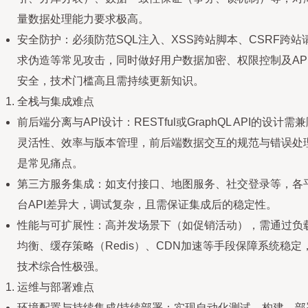
量数据处理能力要求极高。
安全防护：必须防范SQL注入、XSS跨站脚本、CSRF跨站
求伪造等常见攻击，同时做好用户数据加密、权限控制及AP
安全，技术门槛高且需持续更新知识。
全栈与集成难点
前后端分离与API设计：RESTful或GraphQL API的设计需
灵活性、效率与版本管理，前后端数据交互的规范与错误处
是常见痛点。
第三方服务集成：如支付接口、地图服务、社交登录等，各
台API差异大，调试复杂，且需保证集成后的稳定性。
性能与可扩展性：高并发场景下（如促销活动），需通过负
均衡、缓存策略（Redis）、CDN加速等手段保障系统稳定
技术综合性极强。
运维与部署难点
环境配置与持续集成/持续部署：实现自动化测试、构建、部