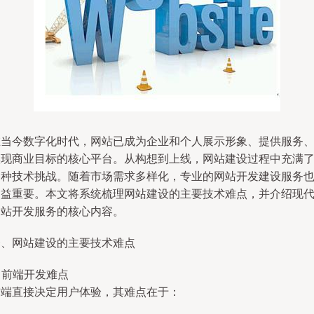
在当今数字化时代，网站已成为企业和个人展示形象、提供服务
实现商业目标的核心平台。从构想到上线，网站建设过程中充满
各种技术挑战。随着市场需求多样化，专业的网站开发建设服务
日益重要。本文将系统梳理网站建设的主要技术难点，并介绍现
网站开发服务的核心内容。
一、网站建设的主要技术难点
. 前端开发难点
前端直接决定用户体验，其难点在于：