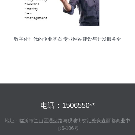
数字化时代的企业基石 专业网站建设与开发服务全
解析
电话：1506550**
地址：临沂市兰山区通达路与砚池街交汇处豪森丽都商业中
心6-106号