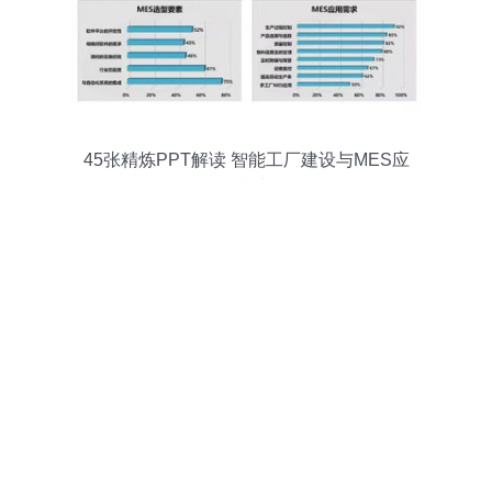
45张精炼PPT解读 智能工厂建设与MES应
用指南