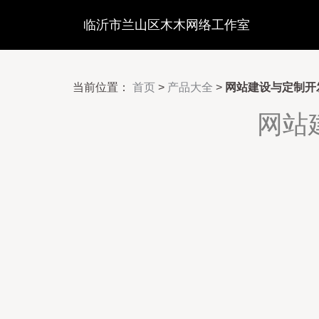
临沂市兰山区木木网络工作室
当前位置：
首页
>
产品大全
>
网站建设与定制开
网站