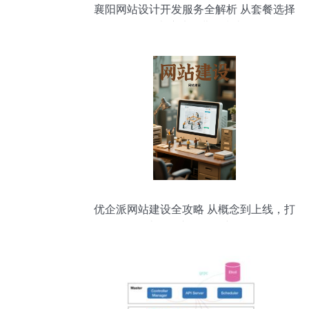
襄阳网站设计开发服务全解析 从套餐选择
到南漳地区费用指南
优企派网站建设全攻略 从概念到上线，打
造您的专属网络空间