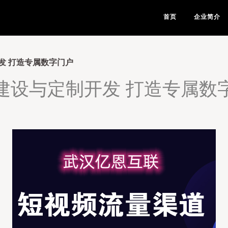
首页
企业简介
发 打造专属数字门户
建设与定制开发 打造专属数