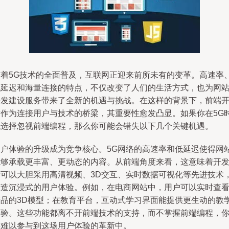
随着5G技术的全面普及，互联网正迎来前所未有的变革。高速率
低延迟和海量连接的特点，不仅改变了人们的生活方式，也为网
开发建设服务带来了全新的机遇与挑战。在这样的背景下，前端
发作为连接用户与技术的桥梁，其重要性愈发凸显。如果你在5G
代选择忽视前端编程，那么你可能会错失以下几个关键机遇。
用户体验的升级成为竞争核心。5G网络的高速率和低延迟使得网
能够承载更丰富、更动态的内容。从前端角度来看，这意味着开
者可以大胆采用高清视频、3D交互、实时数据可视化等先进技术
打造沉浸式的用户体验。例如，在电商网站中，用户可以实时查
产品的3D模型；在教育平台，互动式学习界面能提供更生动的教
体验。这些功能都离不开前端技术的支持，而不掌握前端编程，
将难以参与到这场用户体验的革新中。