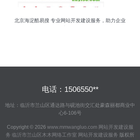
北京海淀酷易搜 专业网站开发建设服务，助力企业
数字化转型
电话：1506550**
地址：临沂市兰山区通达路与砚池街交汇处豪森丽都商业中
心6-106号
Copyright © 2026
www.mmwangluo.com
网站开发建设服
务
临沂市兰山区木木网络工作室
网站开发建设服务
版权所