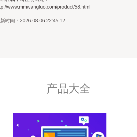
ttp://www.mmwangluo.com/product/58.html
新时间：2026-08-06 22:45:12
产品大全