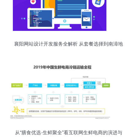
襄阳网站设计开发服务全解析 从套餐选择到南漳地
区费用指南
从“膳食优选·生鲜聚全”看互联网生鲜电商的演进与